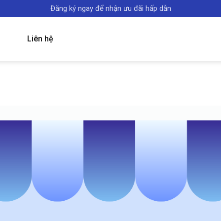
Đăng ký ngay để nhận ưu đãi hấp dẫn
Liên hệ