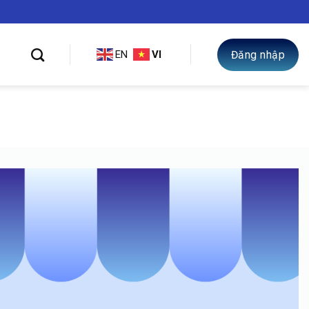
Đăng nhập
EN
VI