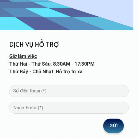
DỊCH VỤ HỖ TRỢ
Giờ làm việc
Thứ Hai - Thứ Sáu: 8:30AM - 17:30PM
Thứ Bảy - Chủ Nhật: Hỗ trợ từ xa