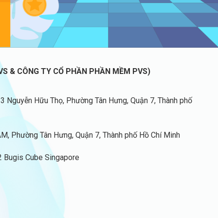
VS & CÔNG TY CỔ PHẦN PHẦN MỀM PVS)
33 Nguyễn Hữu Thọ, Phường Tân Hưng, Quận 7, Thành phố
, Phường Tân Hưng, Quận 7, Thành phố Hồ Chí Minh
2 Bugis Cube Singapore