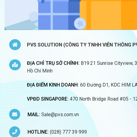
PVS SOLUTION (CÔNG TY TNHH VIỄN THÔNG P
ĐỊA CHỈ TRỤ SỞ CHÍNH:
B19.21 Sunrise Cityview, 
Hồ Chí Minh
ĐỊA ĐIỂM KINH DOANH:
60 Đường D1, KDC HIM LAM
VPĐD SINGAPORE:
470 North Bridge Road #05 - 1
MAIL:
Sale@pvs.com.vn
HOTLINE:
(028) 777 39 999