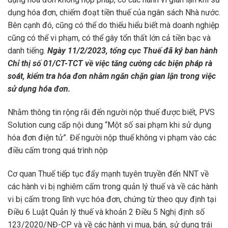
dụng hóa đơn, chiếm đoạt tiền thuế của ngân sách Nhà nước.
Bên cạnh đó, cũng có thể do thiếu hiểu biết mà doanh nghiệp
cũng có thể vi phạm, có thể gây tổn thất lớn cả tiền bạc và
danh tiếng.
Ngày
11/2/2023, tổng cục Thuế đã ký ban hành
Chỉ thị số 01/CT-TCT về việc tăng cường các biện pháp rà
soát, kiểm tra hóa đơn nhằm ngăn chặn gian lận trong việc
sử dụng hóa đơn.
Nhằm thông tin rộng rãi đến người nộp thuế được biết, PVS
Solution cung cấp nội dung “Một số sai phạm khi sử dụng
hóa đơn điện tử”. Để người nộp thuế không vi phạm vào các
điều cấm trong quá trình nộp
Cơ quan Thuế tiếp tục đẩy mạnh tuyên truyền đến NNT về
các hành vi bị nghiêm cấm trong quản lý thuế và về các hành
vi bị cấm trong lĩnh vực hóa đơn, chứng từ theo quy định tại
Điều 6 Luật Quản lý thuế và khoản 2 Điều 5 Nghị định số
123/2020/NĐ-CP và về các hành vi mua, bán, sử dụng trái