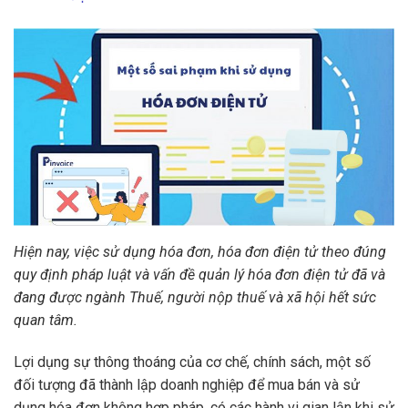
Hiện nay, việc sử dụng hóa đơn, hóa đơn điện tử theo đúng
quy định pháp luật và vấn đề quản lý hóa đơn điện tử đã và
đang được ngành Thuế, người nộp thuế và xã hội hết sức
quan tâm.
Lợi dụng sự thông thoáng của cơ chế, chính sách, một số
đối tượng đã thành lập doanh nghiệp để mua bán và sử
dụng hóa đơn không hợp pháp, có các hành vi gian lận khi sử