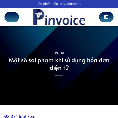
Skip
Sản phẩm của PVS Solution
to
content
TIN TỨC
Một số sai phạm khi sử dụng hóa đơn
điện tử
371 lượt xem