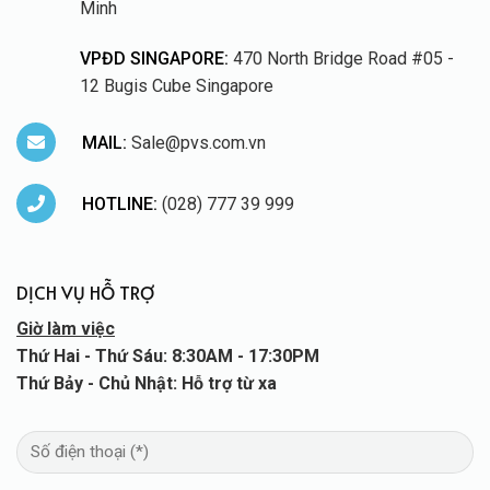
Minh
VPĐD SINGAPORE:
470 North Bridge Road #05 -
12 Bugis Cube Singapore
MAIL:
Sale@pvs.com.vn
HOTLINE:
(028) 777 39 999
DỊCH VỤ HỖ TRỢ
Giờ làm việc
Thứ Hai - Thứ Sáu: 8:30AM - 17:30PM
Thứ Bảy - Chủ Nhật: Hỗ trợ từ xa