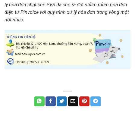
lý hóa đơn chặt chẽ PVS đã cho ra đời phầm mềm hóa đơn
điện tử Pinvoice với quy trình xử lý hóa đơn trong vòng một
nốt nhạc
.