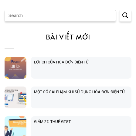
BÀI VIẾT MỚI
LỢI ÍCH CỦA HÓA ĐƠN ĐIỆN TỬ
MỘT SỐ SAI PHẠM KHI SỬ DỤNG HÓA ĐƠN ĐIỆN TỬ
GIẢM 2% THUẾ GTGT