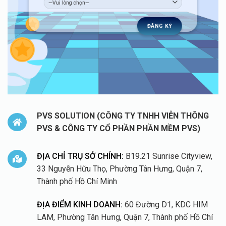
PVS SOLUTION (CÔNG TY TNHH VIỄN THÔNG
PVS & CÔNG TY CỔ PHẦN PHẦN MỀM PVS)
ĐỊA CHỈ TRỤ SỞ CHÍNH:
B19.21 Sunrise Cityview,
33 Nguyễn Hữu Thọ, Phường Tân Hưng, Quận 7,
Thành phố Hồ Chí Minh
ĐỊA ĐIỂM KINH DOANH:
60 Đường D1, KDC HIM
LAM, Phường Tân Hưng, Quận 7, Thành phố Hồ Chí