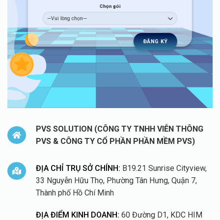
Chọn gói
PVS SOLUTION (CÔNG TY TNHH VIỄN THÔNG
PVS & CÔNG TY CỔ PHẦN PHẦN MỀM PVS)
ĐỊA CHỈ TRỤ SỞ CHÍNH:
B19.21 Sunrise Cityview,
33 Nguyễn Hữu Thọ, Phường Tân Hưng, Quận 7,
Thành phố Hồ Chí Minh
ĐỊA ĐIỂM KINH DOANH:
60 Đường D1, KDC HIM