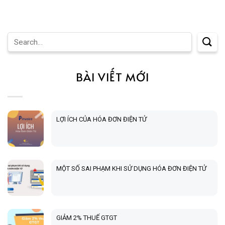
BÀI VIẾT MỚI
LỢI ÍCH CỦA HÓA ĐƠN ĐIỆN TỬ
MỘT SỐ SAI PHẠM KHI SỬ DỤNG HÓA ĐƠN ĐIỆN TỬ
GIẢM 2% THUẾ GTGT