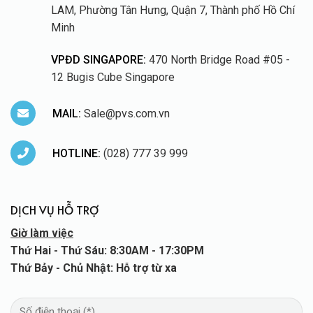
LAM, Phường Tân Hưng, Quận 7, Thành phố Hồ Chí
Minh
VPĐD SINGAPORE:
470 North Bridge Road #05 -
12 Bugis Cube Singapore
MAIL:
Sale@pvs.com.vn
HOTLINE:
(028) 777 39 999
DỊCH VỤ HỖ TRỢ
Giờ làm việc
Thứ Hai - Thứ Sáu: 8:30AM - 17:30PM
Thứ Bảy - Chủ Nhật: Hỗ trợ từ xa