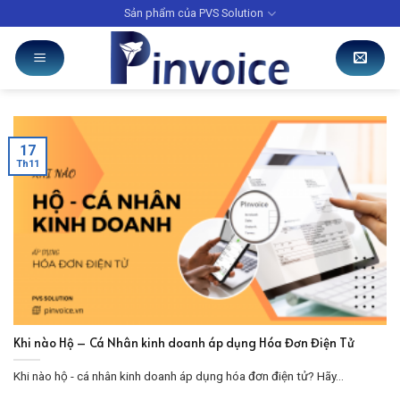
Skip
Sản phẩm của PVS Solution
to
content
17
Th11
Khi nào Hộ – Cá Nhân kinh doanh áp dụng Hóa Đơn Điện Tử
Khi nào hộ - cá nhân kinh doanh áp dụng hóa đơn điện tử? Hãy...