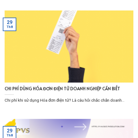
29
Th8
CHI PHÍ DÙNG HÓA ĐƠN ĐIỆN TỬ DOANH NGHIỆP CẦN BIẾT
Chi phí khi sử dụng Hóa đơn điện tử? Là câu hỏi chắc chắn doanh...
29
Th8