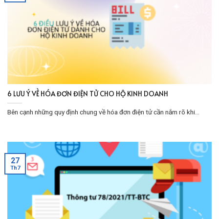
6 LƯU Ý VỀ HÓA ĐƠN ĐIỆN TỬ CHO HỘ KINH DOANH
Bên cạnh những quy định chung về hóa đơn điện tử cần nắm rõ khi...
27
Th7