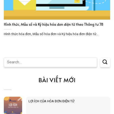
Hình thức, Mẫu số và Ký hiệu hóa đơn điện tử theo Thông tư 78
Hình thức hóa đơn, Mẫu số hóa đơn và Ký hiệu hóa đơn điện tử...
BÀI VIẾT MỚI
LỢI ÍCH CỦA HÓA ĐƠN ĐIỆN TỬ