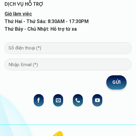
DỊCH VỤ HỖ TRỢ
Giờ làm việc
Thứ Hai - Thứ Sáu: 8:30AM - 17:30PM
Thứ Bảy - Chủ Nhật: Hỗ trợ từ xa