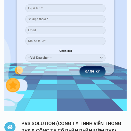
Chọn gói
PVS SOLUTION (CÔNG TY TNHH VIỄN THÔNG
PVS & CÔNG TY CỔ PHẦN PHẦN MỀM PVS)