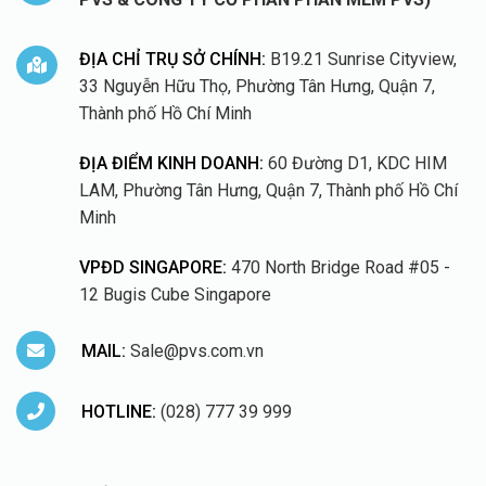
ĐỊA CHỈ TRỤ SỞ CHÍNH:
B19.21 Sunrise Cityview,
33 Nguyễn Hữu Thọ, Phường Tân Hưng, Quận 7,
Thành phố Hồ Chí Minh
ĐỊA ĐIỂM KINH DOANH:
60 Đường D1, KDC HIM
LAM, Phường Tân Hưng, Quận 7, Thành phố Hồ Chí
Minh
VPĐD SINGAPORE:
470 North Bridge Road #05 -
12 Bugis Cube Singapore
MAIL:
Sale@pvs.com.vn
HOTLINE:
(028) 777 39 999